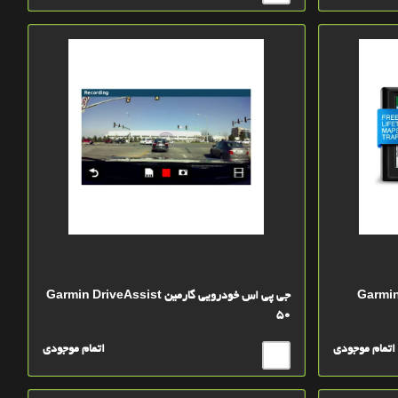
 Garmin Drive 50
جی پی اس خودرویی گارمین Garmin DriveAssist
50
اتمام موجودی
اتمام موجودی