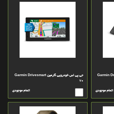
مین Garmin DriveSmart
جی پی اس خودرویی گارمین Garmin Drivesmart
70
اتمام موجودی
اتمام موجودی