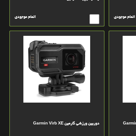
اتمام موجودی
اتمام موجودی
دوربین ورزشی گارمین Garmin Virb XE