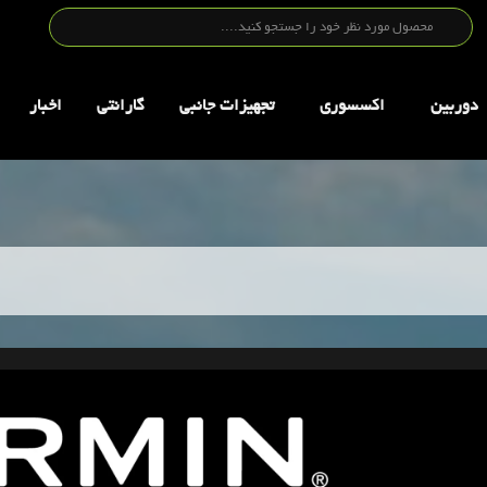
دوربین
اکسسوری
تجهيزات جانبي
گارانتی
اخبار