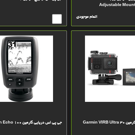
Adjustable Mount
اتمام موجودی
Garmin VIRB
جی پی اس دریایی گارمین Garmin Echo 100