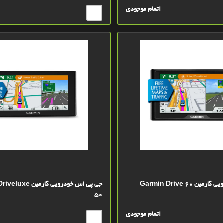
اتمام موجودی
 Garmin Drive 60
جی پی اس خودرویی گارم
50
اتمام موجودی