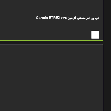
جی پی اس دستی گارمین Garmin ETREX 32x