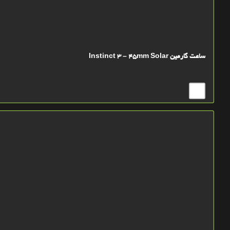
ساعت گارمین Instinct 3 – 45mm Solar