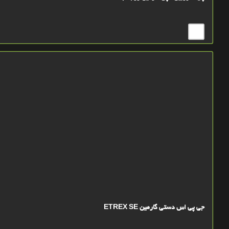
جی پی اس دستی گارمین ETREX SE