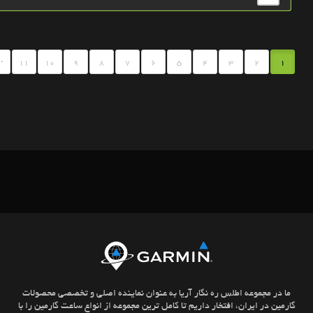
.
11
10
9
8
7
6
5
4
3
2
1
ما در مجموعه اطلس ره نگار آریا به عنوان نماینده اصلی و تخصصی محصولات
گارمین در ایران، افتخار داریم تا کامل ترین مجموعه از انواع ساعت گارمین را با