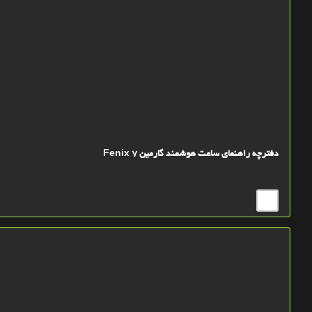
دفترچه راهنمای ساعت هوشمند گارمین Fenix 7