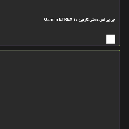
جی پی اس دستی گارمین Garmin ETREX 10