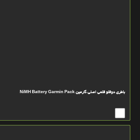
باطری دوقلو قلمی اصلی گارمین NiMH Battery Garmin Pack