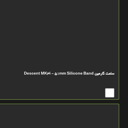
ساعت گارمین Descent MK3i – 51mm Silicone Band