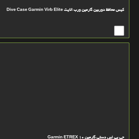
کیس محافظ دوربین گارمین ورب الایت Dive Case Garmin Virb Elite
جی پی اس دستی گارمین Garmin ETREX 10