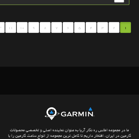
.
11
10
9
8
7
6
5
4
3
2
1
ما در مجموعه اطلس ره نگار آریا به عنوان نماینده اصلی و تخصصی محصولات
گارمین در ایران، افتخار داریم تا کامل ترین مجموعه از انواع ساعت گارمین را با