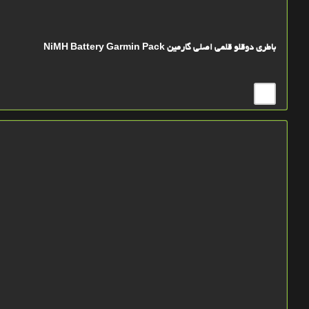
باطری دوقلو قلمی اصلی گارمین NiMH Battery Garmin Pack