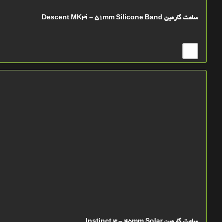
ساعت گارمین Descent MK3i – 51mm Silicone Band