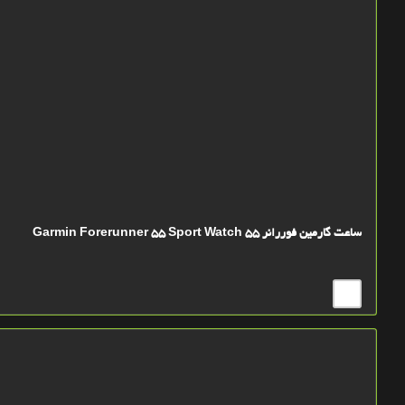
ساعت گارمين فوررانر 55 Garmin Forerunner 55 Sport Watch