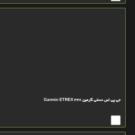
جی پی اس دستی گارمین Garmin ETREX 32x