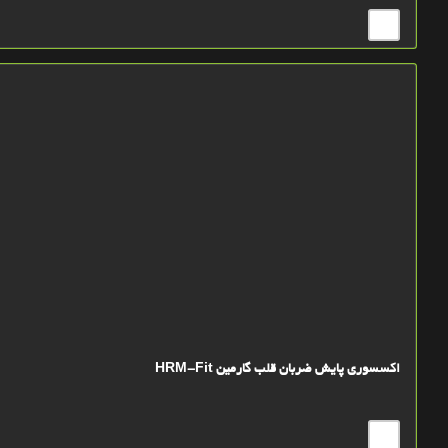
اکسسوری پایش ضربان قلب گارمین HRM-Fit