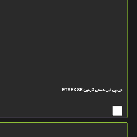
جی پی اس دستی گارمین ETREX SE