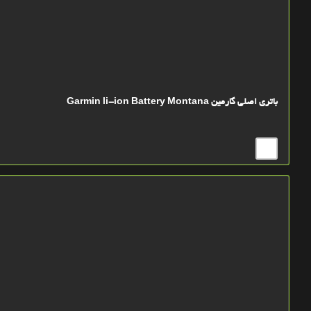
باتري اصلي گارمین Garmin li-ion Battery Montana