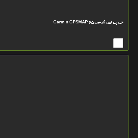
جی پی اس گارمین Garmin GPSMAP 65