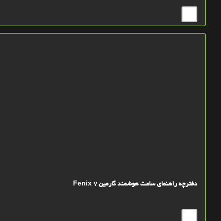
دفترچه راهنمای ساعت هوشمند گارمین Fenix 7