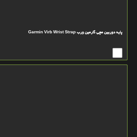
پایه دوربین مچی گارمین ورب Garmin Virb Wrist Strap