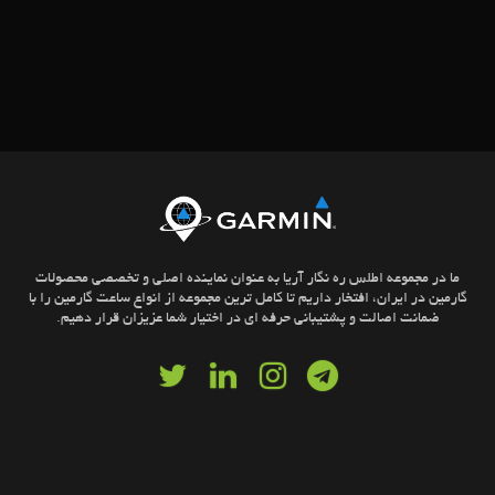
ما در مجموعه اطلس ره نگار آریا به عنوان نماینده اصلی و تخصصی محصولات
گارمین در ایران، افتخار داریم تا کامل ترین مجموعه از انواع ساعت گارمین را با
ضمانت اصالت و پشتیبانی حرفه ای در اختیار شما عزیزان قرار دهیم.