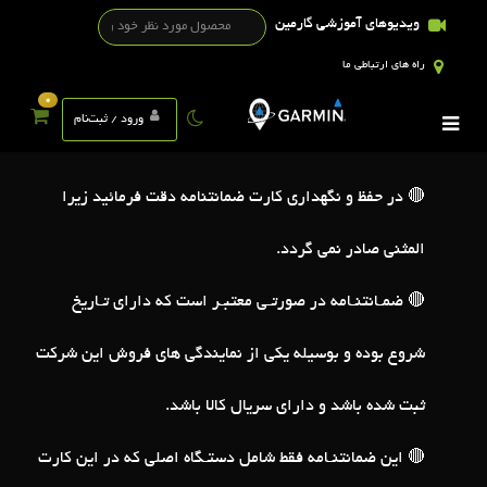
ویدیوهای آموزشی گارمین
راه های ارتباطی ما
0
شرایط گارانتی
ورود / ثبت‌نام
🔴 در حفظ و نگهداری کارت ضمانتنامه دقت فرمائید زیرا
المثنی صادر نمی گردد.
🔴 ضمـانتنـامه در صورتـی معتبـر است که دارای تـاریخ
شروع بوده و بوسیله یکی از نمایندگی های فروش این شرکت
ثبت شده باشد و دارای سریال کالا باشد.
🔴 این ضمانتنـامه فقط شامل دستـگاه اصلی که در این کارت