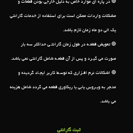
🔴 در پاره ای موارد خاص به دلیل خارجی بودن قطعات و
مشکلات واردات ممکن است برای استفاده از خدمات گارانتی
یک الی دو ماه زمان لازم باشد.
🔴 تعویض قطعـه در طول زمان گارانتـی حداکثر سه بار
صورت می گیـرد و پس از آن قطعـه شامل گارانتی نمی باشد.
🔴 اشکالات نرم افـزاری که توسـط کاربر ایجـاد گردیده و
منـجر به ویـروس یابی یا ریکاوری قطعه می گردد شامل هزینه
می باشد.
ثبت گارانتی